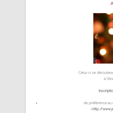
Celui-ci se déroulera
à l’A
Inscript
de préférence au 
<
http://www.