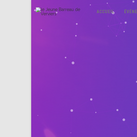
ACCUEIL
ÉVÉN