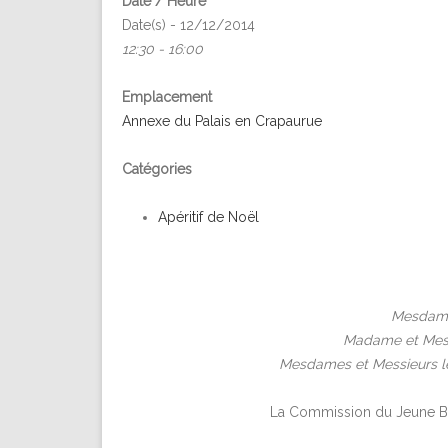
Date / Heure
Date(s) - 12/12/2014
12:30 - 16:00
Emplacement
Annexe du Palais en Crapaurue
Catégories
Apéritif de Noël
Mesdames
Madame et Messi
Mesdames et Messieurs le
La Commission du Jeune Barr