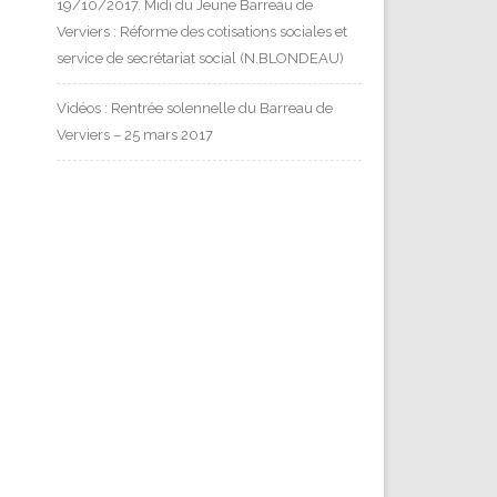
19/10/2017. Midi du Jeune Barreau de
Verviers : Réforme des cotisations sociales et
service de secrétariat social (N.BLONDEAU)
Vidéos : Rentrée solennelle du Barreau de
Verviers – 25 mars 2017