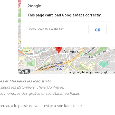
This page can't load Google Maps correctly.
Annexe du Palais en Crapaurue
Do you own this website?
OK
Crapaurue 123 - Verviers
Événements
©
OpenStreetMap
Image may be subject to copyright
Te
contributors
Keyboard shortcuts
 et Messieurs les Magistrats,
eurs les Bâtonniers, chers Confrères,
s membres des greffes et secrétariat au Palais,
eau a le plaisir de vous inviter à son traditionnel