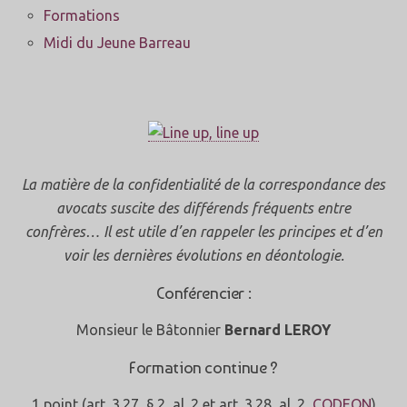
Formations
Midi du Jeune Barreau
La matière de la confidentialité de la correspondance des
avocats suscite des différends fréquents entre
confrères… Il est utile d’en rappeler les principes et d’en
voir les dernières évolutions en déontologie.
Conférencier :
Monsieur le Bâtonnier
Bernard LEROY
Formation continue ?
1 point (art. 3.27, § 2, al. 2 et art. 3.28, al. 2,
CODEON
)